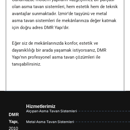
olan asma tavan sistemleri, hem estetik hem de teknik
avantajlar sunmaktadır.
İzmir
’de taşyünü ve metal
asma tavan sistemleri ile mekânlarınıza değer katmak
için doğru adres DMR Yapı’dır.
Eğer siz de mekânlarınızda konfor, estetik ve
dayanıklılığı bir arada yaşamak istiyorsanız, DMR
Yapı’nın profesyonel asma tavan çözümleri ile
tanışabilirsiniz.
Hizmetlerimiz
Alçıpan Asma Tavan Sistemleri
DMR
Yapı
,
Metal Asma Tavan Sistemleri
2010