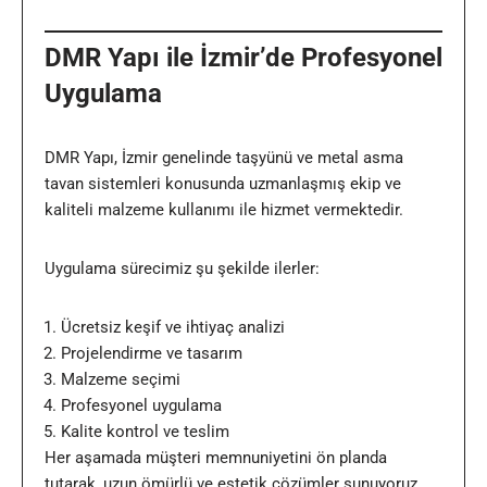
DMR Yapı ile İzmir’de Profesyonel
Uygulama
DMR Yapı, İzmir genelinde taşyünü ve metal asma
tavan sistemleri konusunda uzmanlaşmış ekip ve
kaliteli malzeme kullanımı ile hizmet vermektedir.
Uygulama sürecimiz şu şekilde ilerler:
Ücretsiz keşif ve ihtiyaç analizi
Projelendirme ve tasarım
Malzeme seçimi
Profesyonel uygulama
Kalite kontrol ve teslim
Her aşamada müşteri memnuniyetini ön planda
tutarak, uzun ömürlü ve estetik çözümler sunuyoruz.