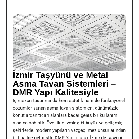
İzmir Taşyünü ve Metal
Asma Tavan Sistemleri –
DMR Yapı Kalitesiyle
İç mekân tasarımında hem estetik hem de fonksiyonel
çözümler sunan asma tavan sistemleri, günümüzde
konutlardan ticari alanlara kadar geniş bir kullanım
alanına sahiptir. Özellikle
İzmir
gibi büyük ve gelişmiş
şehirlerde, modern yapıların vazgeçilmez unsurlarından
biri haline gelmiştir. DMR Yapı olarak İzmir’de taşyünü