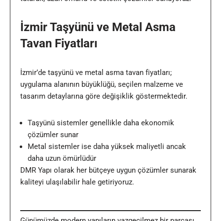
İzmir Taşyünü ve Metal Asma
Tavan Fiyatları
İzmir
’de taşyünü ve metal asma tavan fiyatları;
uygulama alanının büyüklüğü, seçilen malzeme ve
tasarım detaylarına göre değişiklik göstermektedir.
Taşyünü sistemler genellikle daha ekonomik
çözümler sunar
Metal sistemler ise daha yüksek maliyetli ancak
daha uzun ömürlüdür
DMR Yapı olarak her bütçeye uygun çözümler sunarak
kaliteyi ulaşılabilir hale getiriyoruz.
Günümüzde modern yapıların vazgeçilmez bir parçası