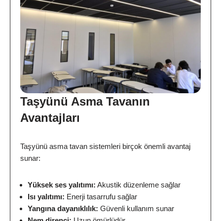
Taşyünü Asma Tavanın
Avantajları
Taşyünü asma tavan sistemleri birçok önemli avantaj
sunar:
Yüksek ses yalıtımı:
Akustik düzenleme sağlar
Isı yalıtımı:
Enerji tasarrufu sağlar
Yangına dayanıklılık:
Güvenli kullanım sunar
Nem direnci:
Uzun ömürlüdür